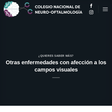
Saltar
al
contenido
¿QUIERES SABER MÁS?
Otras enfermedades con afección a los
campos visuales