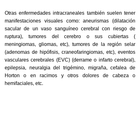
Otras enfermedades intracraneales también suelen tener
manifestaciones visuales como: aneurismas (dilatación
sacular de un vaso sanguíneo cerebral con riesgo de
ruptura), tumores del cerebro o sus cubiertas (
meningiomas, gliomas, etc), tumores de la región selar
(adenomas de hipófisis, craneofaringiomas, etc), eventos
vasculares cerebrales (EVC) (derrame o infarto cerebral),
epilepsia, neuralgia del trigémino, migraña, cefalea de
Horton o en racimos y otros dolores de cabeza o
hemifaciales, etc.