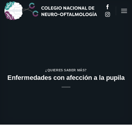
Saltar
al
contenido
¿QUIERES SABER MÁS?
Enfermedades con afección a la pupila