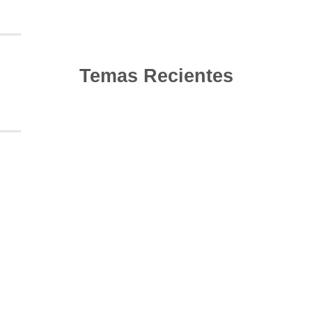
Temas Recientes
10
Jun