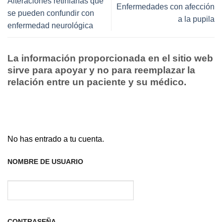
Alteraciones retinianas que
Enfermedades con afección
se pueden confundir con
a la pupila
enfermedad neurológica
La información proporcionada en el sitio web
sirve para apoyar y no para reemplazar la
relación entre un paciente y su médico.
No has entrado a tu cuenta.
NOMBRE DE USUARIO
CONTRASEÑA