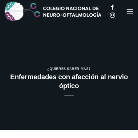
Saltar
al
contenido
¿QUIERES SABER MÁS?
Enfermedades con afección al nervio
óptico