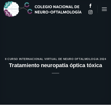
Saltar
al
contenido
II CURSO INTERNACIONAL VIRTUAL DE NEURO OFTALMOLOGIA 2024
Tratamiento neuropatía óptica tóxica