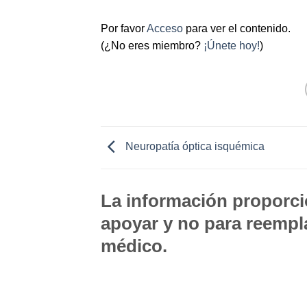
Por favor
Acceso
para ver el contenido.
(¿No eres miembro?
¡Únete hoy!
)
Neuropatía óptica isquémica
La información proporcio
apoyar y no para reempla
médico.