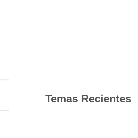
Temas Recientes
10
Jun