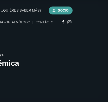
¿QUIÉRES SABER MÁS?
SOCIO
URO-OFTALMÓLOGO
CONTÁCTO
24
uémica