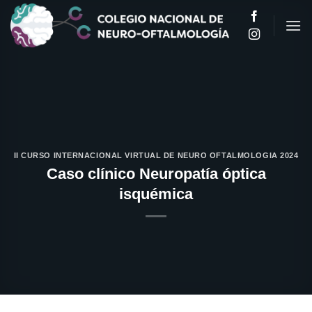
Saltar
al
contenido
II CURSO INTERNACIONAL VIRTUAL DE NEURO OFTALMOLOGIA 2024
Caso clínico Neuropatía óptica
isquémica