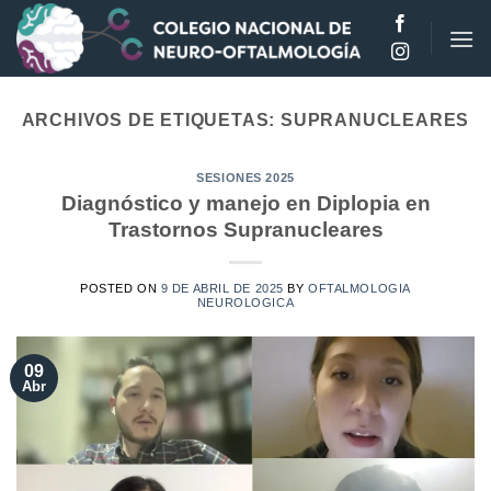
Saltar
al
contenido
ARCHIVOS DE ETIQUETAS:
SUPRANUCLEARES
SESIONES 2025
Diagnóstico y manejo en Diplopia en
Trastornos Supranucleares
POSTED ON
9 DE ABRIL DE 2025
BY
OFTALMOLOGIA
NEUROLOGICA
09
Abr