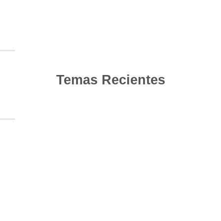
Temas Recientes
10
Jun