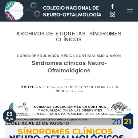
Saltar
al
contenido
ARCHIVOS DE ETIQUETAS:
SÍNDROMES
CLÍNICOS
CURSO DE EDUCACIÓN MÉDICA CONTINUA SMO & AMON
Síndromes clínicos Neuro-
Oftalmológicos
POSTED ON
5 DE AGOSTO DE 2021
BY
OFTALMOLOGIA
NEUROLOGICA
05
Ago