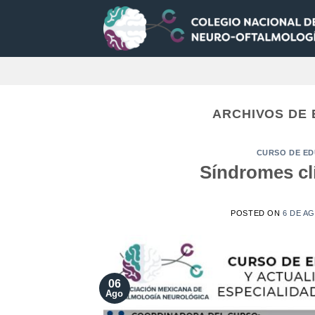
Saltar
al
contenido
ARCHIVOS DE 
CURSO DE ED
Síndromes cl
POSTED ON
6 DE A
06
Ago