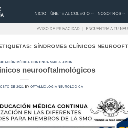
INICIO
ÚNETE AL COLEGIO
NOSOTROS
AVISO DE PRIVACIDAD
ENCUENTRA A TU NE
ETIQUETAS:
SÍNDROMES CLÍNICOS NEUROOF
UCACIÓN MÉDICA CONTINUA SMO & AMON
ínicos neurooftalmológicos
GOSTO DE 2021
BY
OFTALMOLOGIA NEUROLOGICA