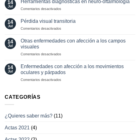
¿Cuándo?
Herramientas diagnósticas en neuro-oftalmología
14
de
y
Jul
en
Comentarios desactivados
los
¿cómo?
Herramientas
movimientos
diagnósticas
Pérdida visual transitoria
oculares
14
en
Jul
involuntarios
en
Comentarios desactivados
neuro-
y
Pérdida
oftalmología
tratamientos
visual
Otras enfermedades con afección a los campos
14
actuales
transitoria
Jul
visuales
en
Comentarios desactivados
Otras
enfermedades
Enfermedades con afección a los movimientos
14
con
Jul
oculares y párpados
afección
en
Comentarios desactivados
a
Enfermedades
los
con
campos
afección
CATEGORÍAS
visuales
a
los
movimientos
¿Quieres saber más?
(11)
oculares
y
Actas 2021
(4)
párpados
Actas 2022
(2)