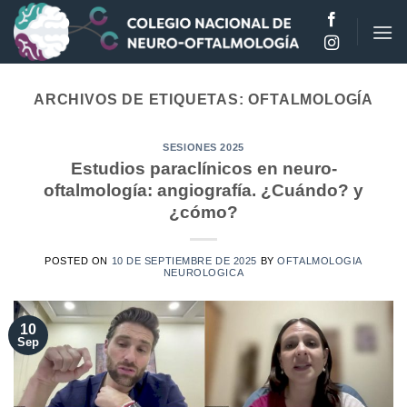
Saltar
al
contenido
ARCHIVOS DE ETIQUETAS:
OFTALMOLOGÍA
SESIONES 2025
Estudios paraclínicos en neuro-
oftalmología: angiografía. ¿Cuándo? y
¿cómo?
POSTED ON
10 DE SEPTIEMBRE DE 2025
BY
OFTALMOLOGIA
NEUROLOGICA
10
Sep