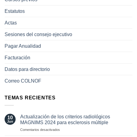
Estatutos
Actas
Sesiones del consejo ejecutivo
Pagar Anualidad
Facturación
Datos para directorio
Correo COLNOF
TEMAS RECIENTES
Actualización de los criterios radiológicos
10
Jun
MAGNIMS 2024 para esclerosis múltiple
en
Comentarios desactivados
Actualización