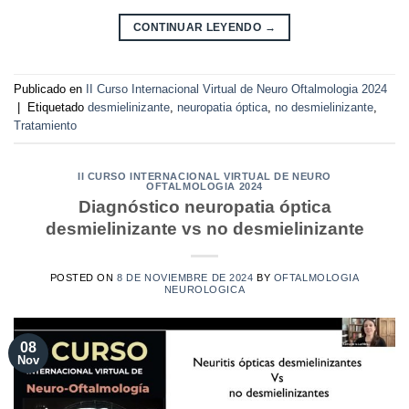
CONTINUAR LEYENDO
→
Publicado en
II Curso Internacional Virtual de Neuro Oftalmologia 2024
|
Etiquetado
desmielinizante
,
neuropatia óptica
,
no desmielinizante
,
Tratamiento
II CURSO INTERNACIONAL VIRTUAL DE NEURO
OFTALMOLOGIA 2024
Diagnóstico neuropatia óptica
desmielinizante vs no desmielinizante
POSTED ON
8 DE NOVIEMBRE DE 2024
BY
OFTALMOLOGIA
NEUROLOGICA
08
Nov