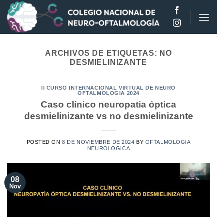
Saltar
al
contenido
ARCHIVOS DE ETIQUETAS:
NO
DESMIELINIZANTE
II CURSO INTERNACIONAL VIRTUAL DE NEURO
OFTALMOLOGIA 2024
Caso clínico neuropatia óptica
desmielinizante vs no desmielinizante
POSTED ON
8 DE NOVIEMBRE DE 2024
BY
OFTALMOLOGIA
NEUROLOGICA
08
Nov