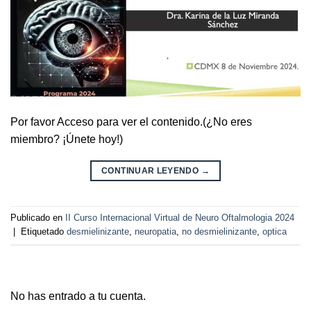
Por favor Acceso para ver el contenido.(¿No eres
miembro? ¡Únete hoy!)
CONTINUAR LEYENDO
→
Publicado en
II Curso Internacional Virtual de Neuro Oftalmologia 2024
|
Etiquetado
desmielinizante
,
neuropatia
,
no desmielinizante
,
optica
No has entrado a tu cuenta.