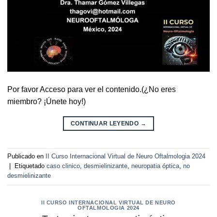
Por favor Acceso para ver el contenido.(¿No eres
miembro? ¡Únete hoy!)
CONTINUAR LEYENDO
→
Publicado en
II Curso Internacional Virtual de Neuro Oftalmologia 2024
|
Etiquetado
caso clinico
,
desmielinizante
,
neuropatia óptica
,
no
desmielinizante
II CURSO INTERNACIONAL VIRTUAL DE NEURO
OFTALMOLOGIA 2024