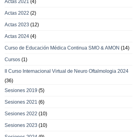
Actas 2021
(4)
párpados
Actas 2022
(2)
Actas 2023
(12)
Actas 2024
(4)
Curso de Educación Médica Continua SMO & AMON
(14)
Cursos
(1)
II Curso Internacional Virtual de Neuro Oftalmologia 2024
(36)
Sesiones 2019
(5)
Sesiones 2021
(6)
Sesiones 2022
(10)
Sesiones 2023
(10)
Sesiones 2024
(9)