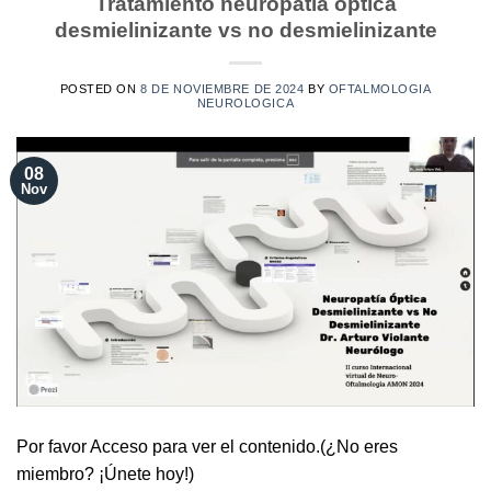
Tratamiento neuropatia óptica
desmielinizante vs no desmielinizante
POSTED ON
8 DE NOVIEMBRE DE 2024
BY
OFTALMOLOGIA
NEUROLOGICA
08
Nov
Por favor Acceso para ver el contenido.(¿No eres
miembro? ¡Únete hoy!)