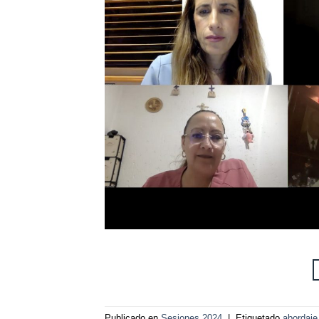
Publicado en
Sesiones 2024
|
Etiquetado
abordaje