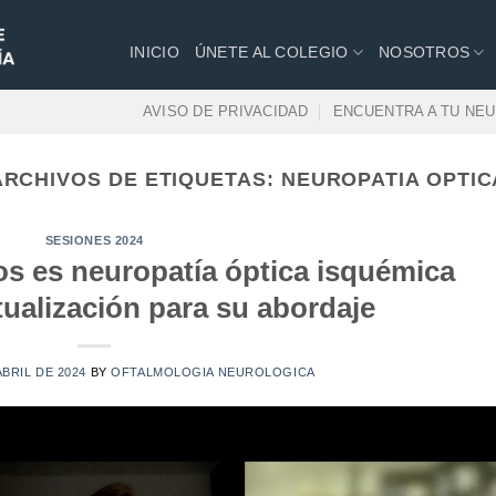
INICIO
ÚNETE AL COLEGIO
NOSOTROS
AVISO DE PRIVACIDAD
ENCUENTRA A TU NE
ARCHIVOS DE ETIQUETAS:
NEUROPATIA OPTIC
SESIONES 2024
os es neuropatía óptica isquémica
ctualización para su abordaje
ABRIL DE 2024
BY
OFTALMOLOGIA NEUROLOGICA