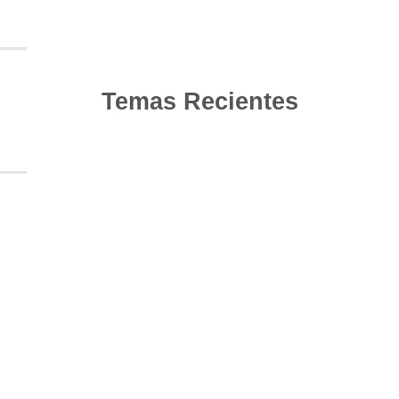
Temas Recientes
10
Jun