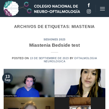
Saltar
al
contenido
ARCHIVOS DE ETIQUETAS:
MIASTENIA
SESIONES 2023
Miastenia Bedside test
POSTED ON
13 DE SEPTIEMBRE DE 2023
BY
OFTALMOLOGIA
NEUROLOGICA
13
Sep