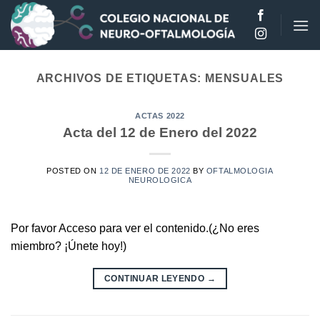
Saltar
al
contenido
ARCHIVOS DE ETIQUETAS:
MENSUALES
ACTAS 2022
Acta del 12 de Enero del 2022
POSTED ON
12 DE ENERO DE 2022
BY
OFTALMOLOGIA
NEUROLOGICA
Por favor Acceso para ver el contenido.(¿No eres
miembro? ¡Únete hoy!)
CONTINUAR LEYENDO
→