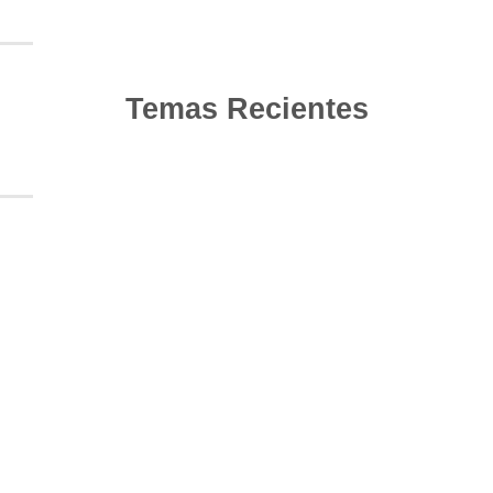
Temas Recientes
10
Jun