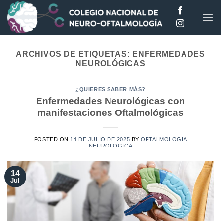
Saltar
al
contenido
ARCHIVOS DE ETIQUETAS:
ENFERMEDADES
NEUROLÓGICAS
¿QUIERES SABER MÁS?
Enfermedades Neurológicas con
manifestaciones Oftalmológicas
POSTED ON
14 DE JULIO DE 2025
BY
OFTALMOLOGIA
NEUROLOGICA
14
Jul