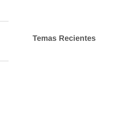
Temas Recientes
10
Jun