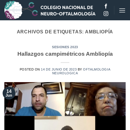
Saltar
al
contenido
ARCHIVOS DE ETIQUETAS:
AMBLIOPÍA
SESIONES 2023
Hallazgos campimétricos Ambliopía
POSTED ON
14 DE JUNIO DE 2023
BY
OFTALMOLOGIA
NEUROLOGICA
14
Jun