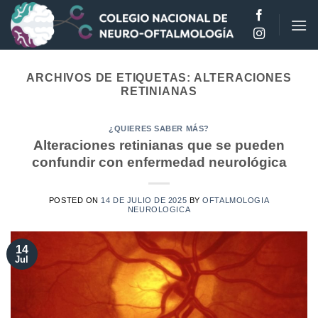
Saltar
al
contenido
ARCHIVOS DE ETIQUETAS:
ALTERACIONES
RETINIANAS
¿QUIERES SABER MÁS?
Alteraciones retinianas que se pueden
confundir con enfermedad neurológica
POSTED ON
14 DE JULIO DE 2025
BY
OFTALMOLOGIA
NEUROLOGICA
14
Jul