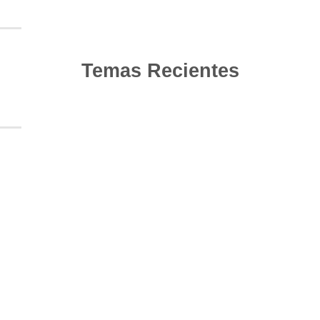
Temas Recientes
10
Jun