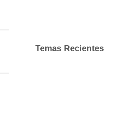
Temas Recientes
10
Jun