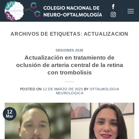
Saltar
al
contenido
ARCHIVOS DE ETIQUETAS:
ACTUALIZACION
SESIONES 2025
Actualización en tratamiento de
oclusión de arteria central de la retina
con trombolisis
POSTED ON
12 DE MARZO DE 2025
BY
OFTALMOLOGIA
NEUROLOGICA
12
Mar