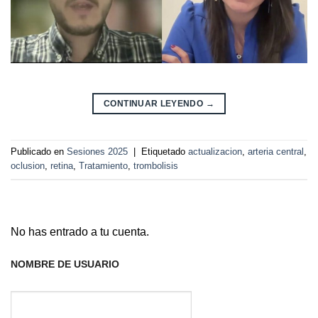
CONTINUAR LEYENDO
→
Publicado en
Sesiones 2025
|
Etiquetado
actualizacion
,
arteria central
,
oclusion
,
retina
,
Tratamiento
,
trombolisis
No has entrado a tu cuenta.
NOMBRE DE USUARIO