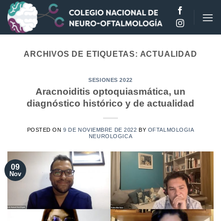
Saltar
al
contenido
ARCHIVOS DE ETIQUETAS:
ACTUALIDAD
SESIONES 2022
Aracnoiditis optoquiasmática, un
diagnóstico histórico y de actualidad
POSTED ON
9 DE NOVIEMBRE DE 2022
BY
OFTALMOLOGIA
NEUROLOGICA
09
Nov