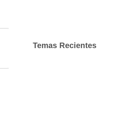
Temas Recientes
10
Jun