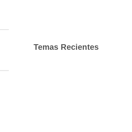
Temas Recientes
10
Jun