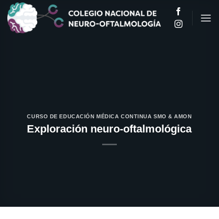
Saltar
al
contenido
CURSO DE EDUCACIÓN MÉDICA CONTINUA SMO & AMON
Exploración neuro-oftalmológica