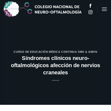
Saltar
al
contenido
CURSO DE EDUCACIÓN MÉDICA CONTINUA SMO & AMON
Síndromes clínicos neuro-
oftalmológicos afección de nervios
craneales