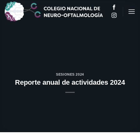
Saltar
al
contenido
SESIONES 2024
Reporte anual de actividades 2024