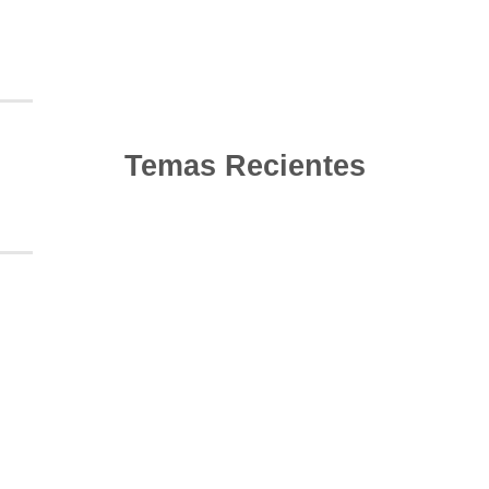
Temas Recientes
10
Jun