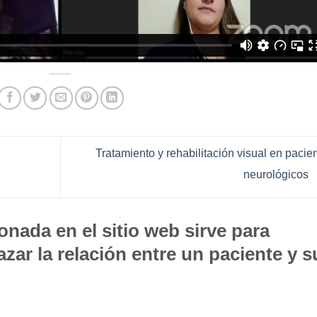
Tratamiento y rehabilitación visual en pacie
neurológicos
nada en el sitio web sirve para
zar la relación entre un paciente y s