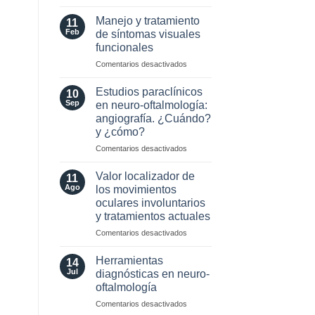
MOG
Selección
Antibodies:
de
Manejo y tratamiento
11
Diagnostic
Lente
Feb
de síntomas visuales
and
Intraocular
funcionales
Laboratory
en
Perspectives
en
Comentarios desactivados
pacientes
Manejo
con
y
enfermedades
Estudios paraclínicos
10
tratamiento
Neuro-
Sep
en neuro-oftalmología:
de
Oftalmológicas
angiografía. ¿Cuándo?
síntomas
y ¿cómo?
visuales
funcionales
en
Comentarios desactivados
Estudios
paraclínicos
Valor localizador de
11
en
Ago
los movimientos
neuro-
oculares involuntarios
oftalmología:
y tratamientos actuales
angiografía.
¿Cuándo?
en
Comentarios desactivados
y
Valor
¿cómo?
localizador
Herramientas
14
de
Jul
diagnósticas en neuro-
los
oftalmología
movimientos
en
Comentarios desactivados
oculares