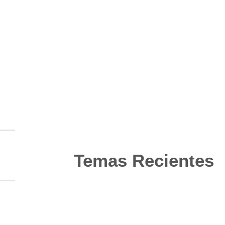
Temas Recientes
10
Jun