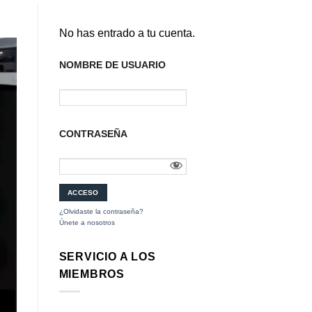
No has entrado a tu cuenta.
NOMBRE DE USUARIO
CONTRASEÑA
¿Olvidaste la contraseña?
Únete a nosotros
SERVICIO A LOS
MIEMBROS