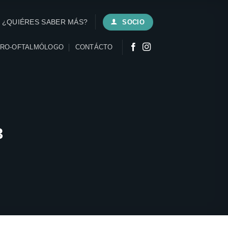
¿QUIÉRES SABER MÁS?
SOCIO
URO-OFTALMÓLOGO
CONTÁCTO
3