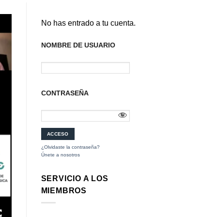
No has entrado a tu cuenta.
NOMBRE DE USUARIO
CONTRASEÑA
¿Olvidaste la contraseña?
Únete a nosotros
SERVICIO A LOS
MIEMBROS