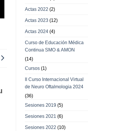
Actas 2022
(2)
Actas 2023
(12)
Actas 2024
(4)
Curso de Educación Médica
Continua SMO & AMON
(14)
Cursos
(1)
II Curso Internacional Virtual
de Neuro Oftalmologia 2024
u
(36)
Sesiones 2019
(5)
Sesiones 2021
(6)
Sesiones 2022
(10)