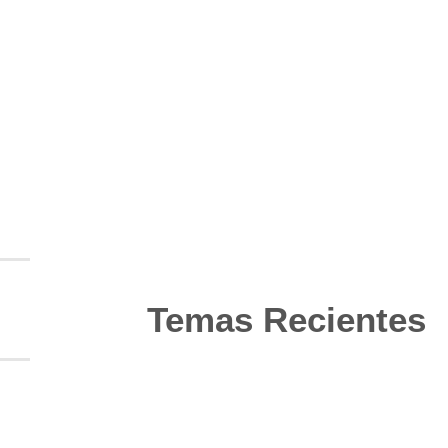
Temas Recientes
10
Jun