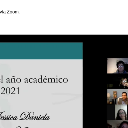
 vía Zoom.