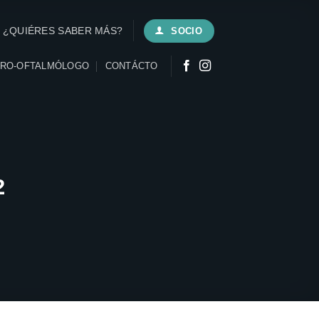
¿QUIÉRES SABER MÁS?
SOCIO
URO-OFTALMÓLOGO
CONTÁCTO
2