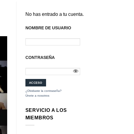
No has entrado a tu cuenta.
NOMBRE DE USUARIO
CONTRASEÑA
¿Olvidaste la contraseña?
Únete a nosotros
SERVICIO A LOS
MIEMBROS