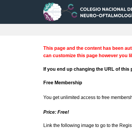
Saltar
al
contenido
This page and the content has been auto
can customize this page however you lik
If you end up changing the URL of this 
Free Membership
You get unlimited access to free membersh
Price: Free!
Link the following image to go to the Regis