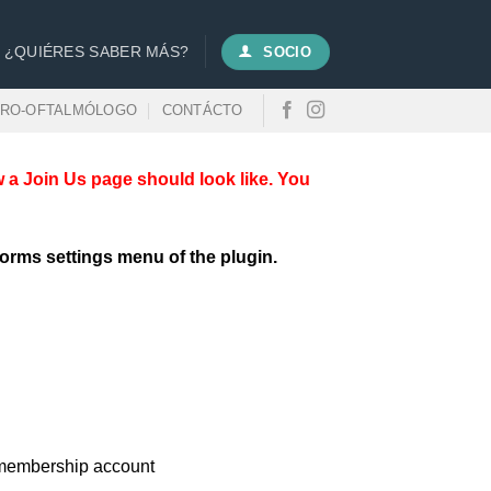
¿QUIÉRES SABER MÁS?
SOCIO
URO-OFTALMÓLOGO
CONTÁCTO
w a Join Us page should look like. You
orms settings menu of the plugin.
ee membership account