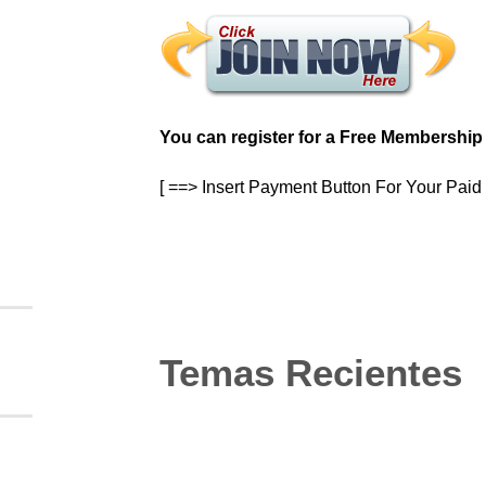
You can register for a Free Membership
[ ==> Insert Payment Button For Your Pai
Temas Recientes
10