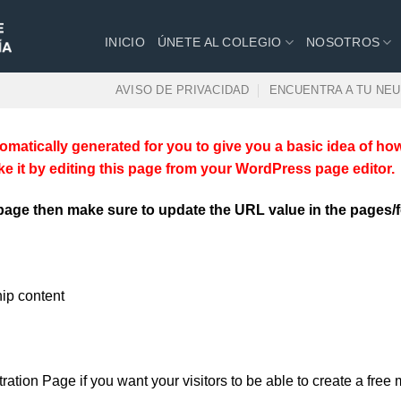
INICIO
ÚNETE AL COLEGIO
NOSOTROS
AVISO DE PRIVACIDAD
ENCUENTRA A TU NE
matically generated for you to give you a basic idea of ho
e it by editing this page from your WordPress page editor.
page then make sure to update the URL value in the pages/f
ip content
tration Page if you want your visitors to be able to create a fr