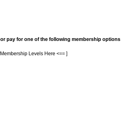
 or pay for one of the following membership options
d Membership Levels Here <== ]
08