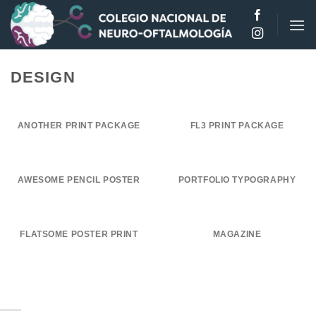
Saltar
al
contenido
DESIGN
ANOTHER PRINT PACKAGE
FL3 PRINT PACKAGE
AWESOME PENCIL POSTER
PORTFOLIO TYPOGRAPHY
FLATSOME POSTER PRINT
MAGAZINE