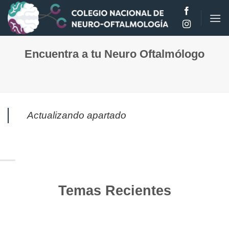
Saltar
al
contenido
Encuentra a tu Neuro Oftalmólogo
Actualizando apartado
Temas Recientes